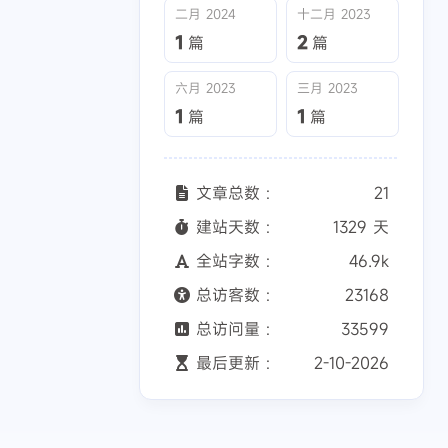
二月 2024
十二月 2023
1
2
篇
篇
六月 2023
三月 2023
四月 2025
五月 2024
1
1
篇
篇
1
1
篇
篇
六月 2023
三月 2023
文章总数 :
21
1
1
篇
篇
建站天数 :
1329 天
全站字数 :
46.9k
总访客数 :
23168
总访问量 :
33599
最后更新 :
2-10-2026