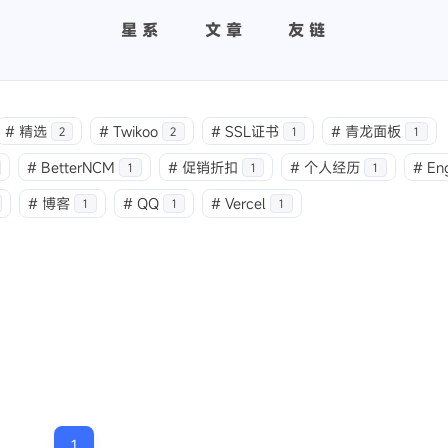
星系
文章
友链
#
精选
#
Twikoo
#
SSL证书
#
青龙面板
2
2
1
1
#
BetterNCM
#
促销折扣
#
个人经历
#
Eng
1
1
1
#
博客
#
QQ
#
Vercel
1
1
1
1